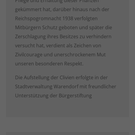
Pflege und Erhaltung dieser Pflanzen
gekümmert hat, darüber hinaus nach der
Reichspogromnacht 1938 verfolgten
Mitbürgern Schutz geboten und später die
Zerschlagung ihres Besitzes zu verhindern
versucht hat, verdient als Zeichen von
Zivilcourage und unerschrockenem Mut
unseren besonderen Respekt.
Die Aufstellung der Clivien erfolgte in der
Stadtverwaltung Warendorf mit freundlicher
Unterstützung der Bürgerstiftung