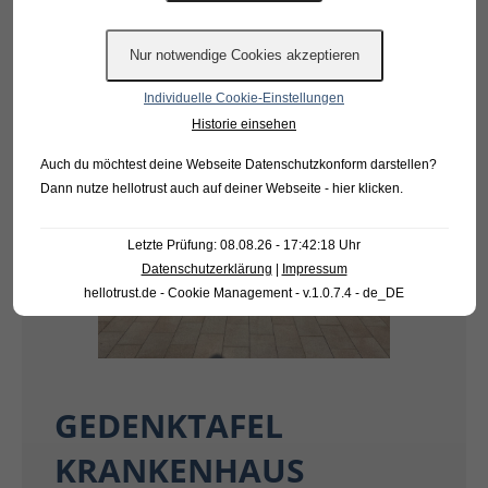
Individuelle Cookie-Einstellungen
Historie einsehen
Auch du möchtest deine Webseite Datenschutzkonform darstellen?
Dann nutze
hellotrust auch auf deiner Webseite - hier klicken
.
Letzte Prüfung: 08.08.26 - 17:42:18 Uhr
Datenschutzerklärung
|
Impressum
hellotrust.de - Cookie Management - v.1.0.7.4 - de_DE
GEDENKTAFEL
KRANKENHAUS