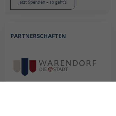
Jetzt Spenden – so geht’s
PARTNERSCHAFTEN