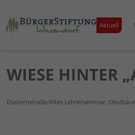
Aktuell
WIESE HINTER 
Düsternstraße/Altes Lehrerseminar, Obstbä