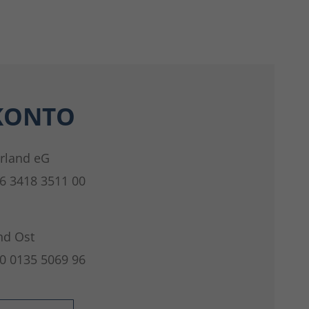
KONTO
rland eG
6 3418 3511 00
nd Ost
0 0135 5069 96