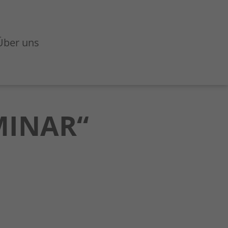
Über uns
MINAR“