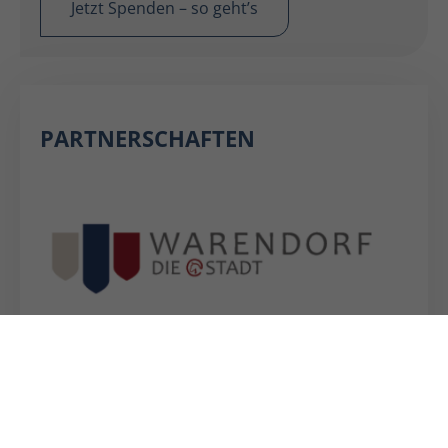
Jetzt Spenden – so geht’s
PARTNERSCHAFTEN