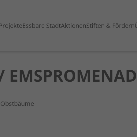
Projekte
Essbare Stadt
Aktionen
Stiften & Fördern
/ EMSPROMENAD
d Obstbäume