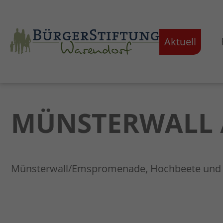
Aktuell
MÜNSTERWALL 
Münsterwall/Emspromenade, Hochbeete un