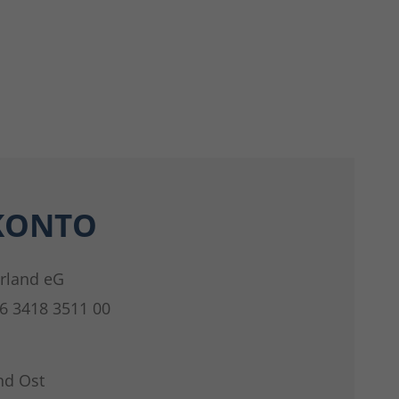
KONTO
rland eG
6 3418 3511 00
nd Ost