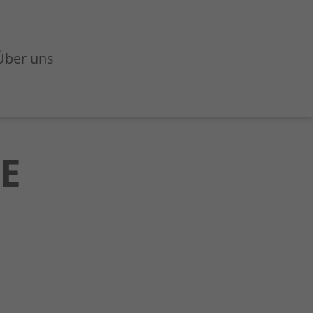
Über uns
E