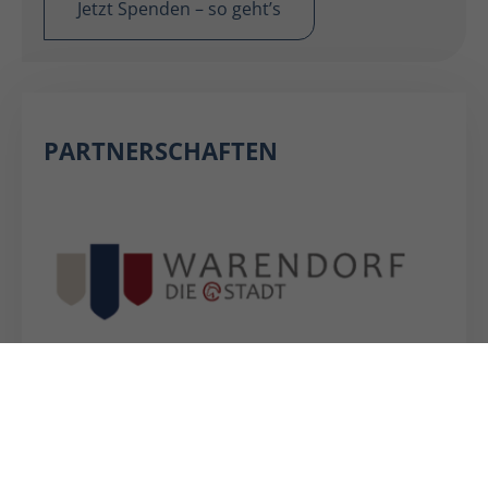
Jetzt Spenden – so geht’s
PARTNERSCHAFTEN