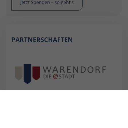
Jetzt Spenden – so geht’s
PARTNERSCHAFTEN