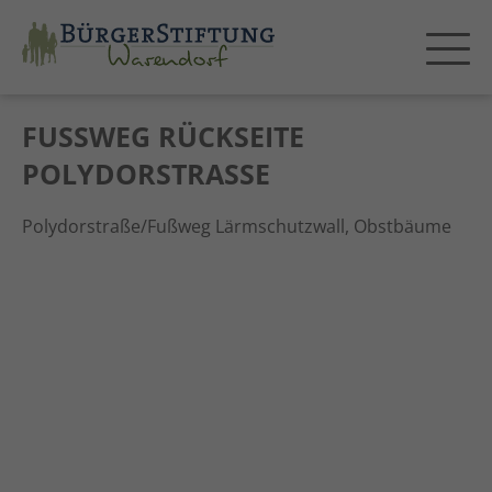
FUSSWEG RÜCKSEITE P
OLYDORSTRASSE
Polydorstraße/Fußweg Lärmschutzwall, Obstbäume