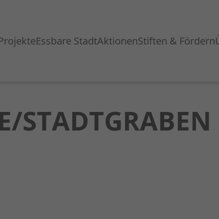
Projekte
Essbare Stadt
Aktionen
Stiften & Fördern
HE/STADTGRABEN