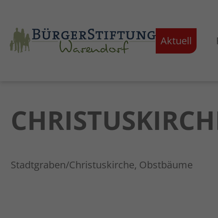
Aktuell
CHRISTUSKIRC
Stadtgraben/Christuskirche, Obstbäume