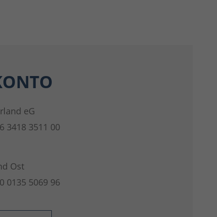
KONTO
rland eG
6 3418 3511 00
nd Ost
0 0135 5069 96